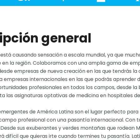
ipción general
 está causando sensación a escala mundial, ya que much
ite en la región. Colaboramos con una amplia gama de em
 desde empresas de nueva creación en las que tendrás 
ta empresas internacionales en las que podrás aprender 
rtunidades profesionales en todos los campos, desde la 
ta las asignaturas optativas de medicina en hospitales d
mergentes de América Latina son el lugar perfecto para q
 campo profesional con una pasantía internacional. Con t
 Desde sus exuberantes y verdes montañas que rodean Mede
rá difícil que quieras irte cuando termines tu pasantía. 