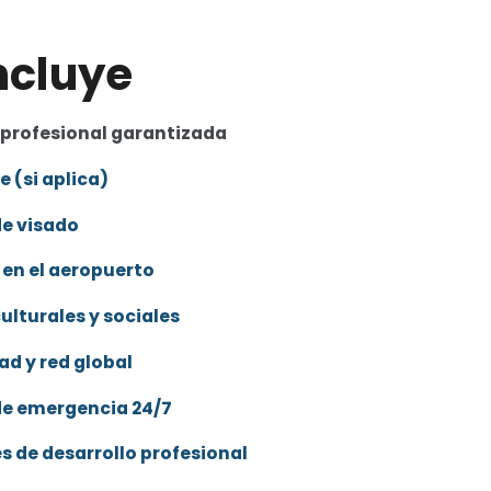
ncluye
 profesional garantizada
 (si aplica)
de visado
en el aeropuerto
ulturales y sociales
d y red global
de emergencia 24/7
s de desarrollo profesional