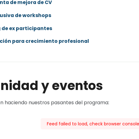
nta de mejora de CV
lusiva de workshops
de ex participantes
ción para crecimiento profesional
idad y eventos
án haciendo nuestros pasantes del programa:
Feed failed to load, check browser console