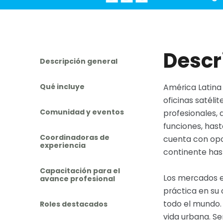
Descr
Descripción general
Qué incluye
América Latina
oficinas satél
Comunidad y eventos
profesionales,
funciones, has
Coordinadoras de
cuenta con opo
experiencia
continente has
Capacitación para el
Los mercados e
avance profesional
práctica en su
todo el mundo.
Roles destacados
vida urbana. Se