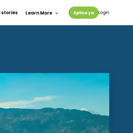
 stories
Login
Learn More
Aplica ya