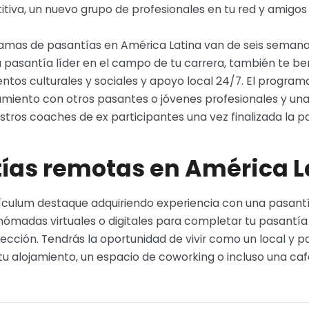
tiva, un nuevo grupo de profesionales en tu red y amigos 
amas de pasantías en América Latina van de seis semanas
pasantía líder en el campo de tu carrera, también te ben
entos culturales y sociales y apoyo local 24/7. El progra
jamiento con otros pasantes o jóvenes profesionales y un
tros coaches de ex participantes una vez finalizada la p
ías remotas en América L
rículum destaque adquiriendo experiencia con una pasant
ómadas virtuales o digitales para completar tu pasantí
lección. Tendrás la oportunidad de vivir como un local y 
 alojamiento, un espacio de coworking o incluso una cafe