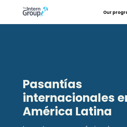
Our prog
Pasantías
internacionales e
América Latina