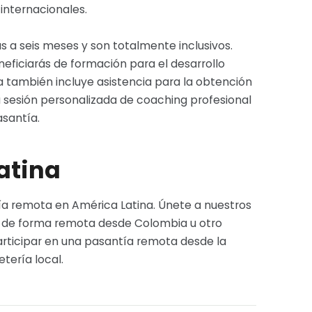
internacionales.
 a seis meses y son totalmente inclusivos.
eficiarás de formación para el desarrollo
ma también incluye asistencia para la obtención
a sesión personalizada de coaching profesional
asantía.
atina
ía remota en América Latina. Únete a nuestros
a de forma remota desde Colombia u otro
participar en una pasantía remota desde la
tería local.