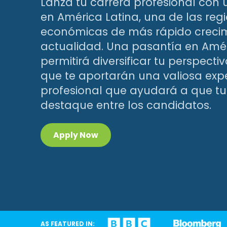
Lanza tu carrera profesional con
en América Latina, una de las reg
económicas de más rápido crecim
actualidad. Una pasantía en Amér
permitirá diversificar tu perspecti
que te aportarán una valiosa exp
profesional que ayudará a que tu
destaque entre los candidatos.
Apply Now
AS FEATURED IN: