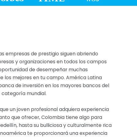
as empresas de prestigio siguen abriendo
presas y organizaciones en todos los campos
la oportunidad de desempeñar muchas
de los mejores en tu campo. América Latina
banca de inversión en los mayores bancos del
e categoría mundial.
ue un joven profesional adquiera experiencia
anto que ofrecer, Colombia tiene algo para
llín, hasta su bulliciosa y culturalmente rica
Latinoamérica te proporcionará una experiencia