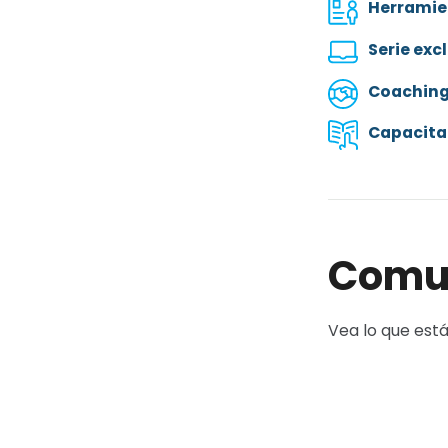
Herramie
Serie exc
Coaching 
Capacita
Comun
Vea lo que est