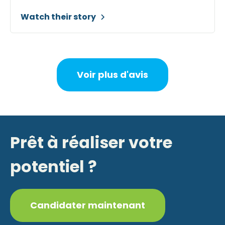
Watch their story
Voir plus d'avis
Prêt à réaliser votre
potentiel ?
Candidater maintenant