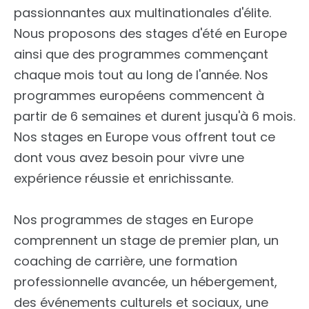
passionnantes aux multinationales d'élite.
Nous proposons des stages d'été en Europe
ainsi que des programmes commençant
chaque mois tout au long de l'année. Nos
programmes européens commencent à
partir de 6 semaines et durent jusqu'à 6 mois.
Nos stages en Europe vous offrent tout ce
dont vous avez besoin pour vivre une
expérience réussie et enrichissante.
Nos programmes de stages en Europe
comprennent un stage de premier plan, un
coaching de carrière, une formation
professionnelle avancée, un hébergement,
des événements culturels et sociaux, une