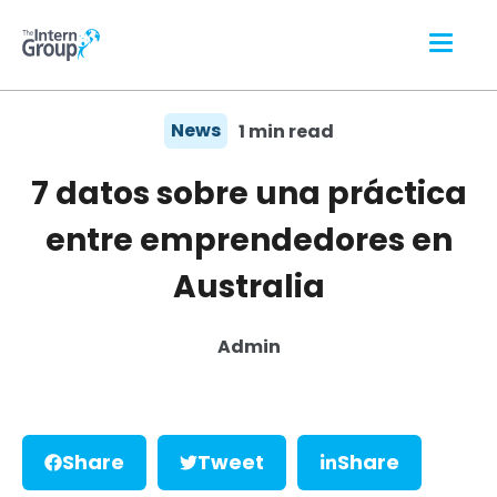
News
1 min read
7 datos sobre una práctica
entre emprendedores en
Australia
Admin
Share
Tweet
Share